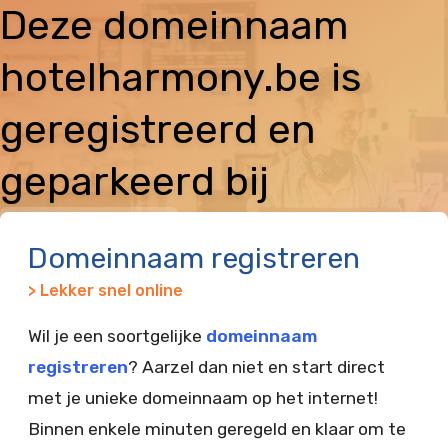
Deze domeinnaam
hotelharmony.be is
geregistreerd en
geparkeerd bij
Vimexx
Domeinnaam registreren
> Lekker snel online
Wil je een soortgelijke
domeinnaam
registreren
? Aarzel dan niet en start direct
met je unieke domeinnaam op het internet!
Binnen enkele minuten geregeld en klaar om te